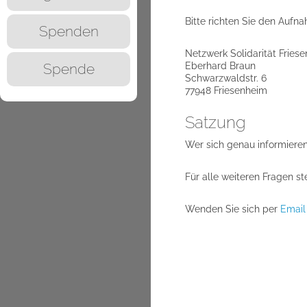
Bitte richten Sie den Aufn
Spenden
Netzwerk Solidarität Friese
Eberhard Braun
Spende
Schwarzwaldstr. 6
77948 Friesenheim
Satzung
Wer sich genau informieren
Für alle weiteren Fragen st
Wenden Sie sich per
Email