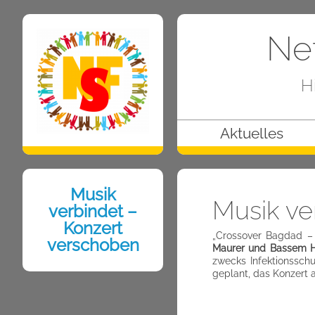
Net
H
Aktuelles
Musik
Musik ve
verbindet –
Konzert
„Crossover Bagdad – 
verschoben
Maurer und Bassem 
zwecks Infektionssch
geplant, das Konzert 