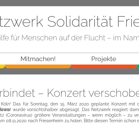
zwerk Solidarität Fri
ilfe für Menschen auf der Flucht – im Na
Mitmachen!
Projekte
rbindet – Konzert verschob
Köln“ Das für Sonntag, den 15. März 2020 geplante Konzert mit
Hawar
wurde vorsichtshalber abgesagt. Das Netzwerk reagiert dam
utz (Coronavirus) größere Veranstaltungen – wenn möglich – zu ver
am 08.11.2020 nach Friesenheim zu holen. Bitte diesen Termin schon 