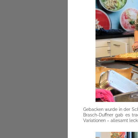
Gebacken wurde in der Schu
Brasch-Duffner gab es tr
Variationen – allesamt le