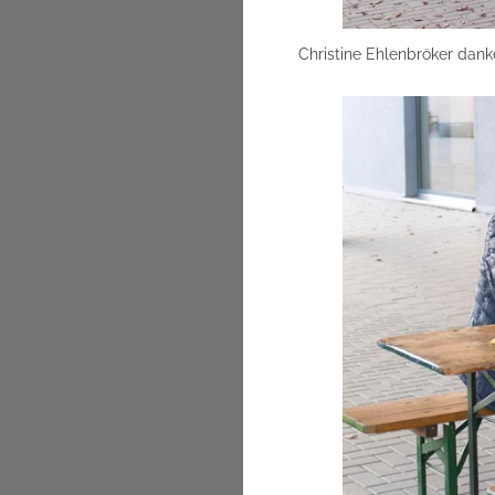
Christine Ehlenbröker danke