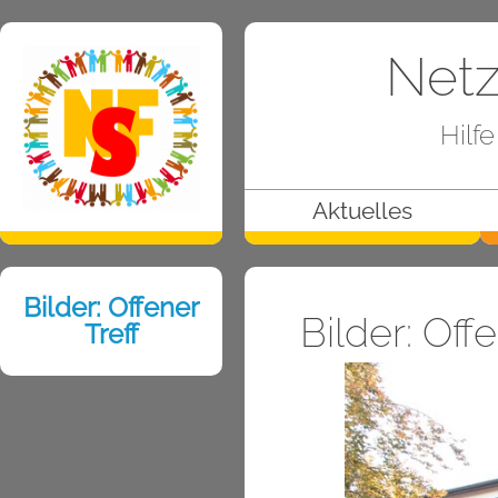
Netz
Hilf
Aktuelles
Bilder: Offener
Bilder: Offe
Treff