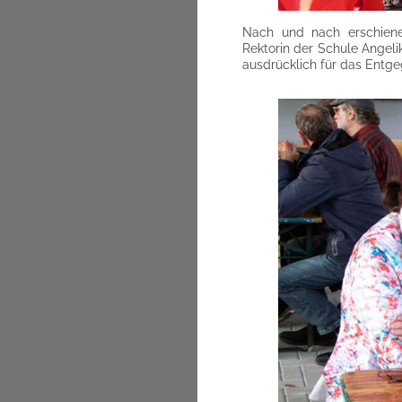
Nach und nach erschienen
Rektorin der Schule Angeli
ausdrücklich für das Entg