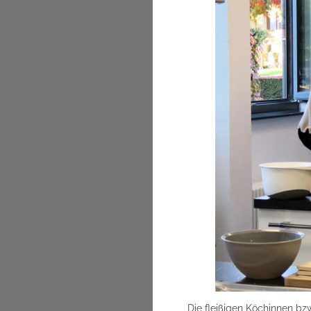
Die fleißigen Köchinnen bz